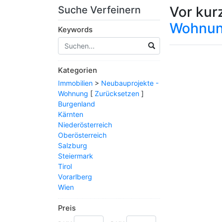
Vor kur
Suche Verfeinern
Wohnu
Keywords
Kategorien
Immobilien
>
Neubauprojekte -
Wohnung
[
Zurücksetzen
]
Burgenland
Kärnten
Niederösterreich
Oberösterreich
Salzburg
Steiermark
Tirol
Vorarlberg
Wien
Preis