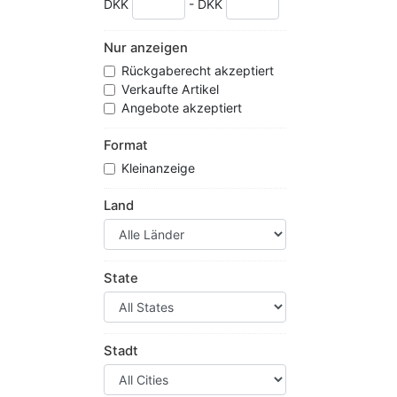
DKK
- DKK
Nur anzeigen
Rückgaberecht akzeptiert
Verkaufte Artikel
Angebote akzeptiert
Format
Kleinanzeige
Land
State
Stadt