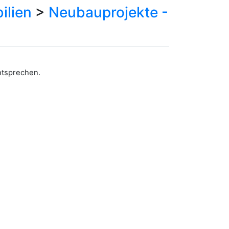
ilien
>
Neubauprojekte -
entsprechen.