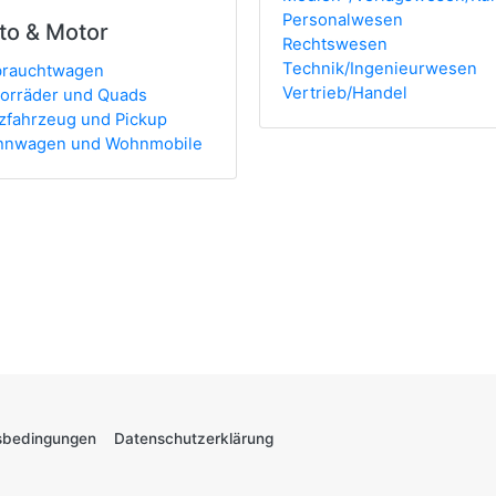
Personalwesen
to & Motor
Rechtswesen
Technik/Ingenieurwesen
rauchtwagen
Vertrieb/Handel
orräder und Quads
zfahrzeug und Pickup
nwagen und Wohnmobile
sbedingungen
Datenschutzerklärung