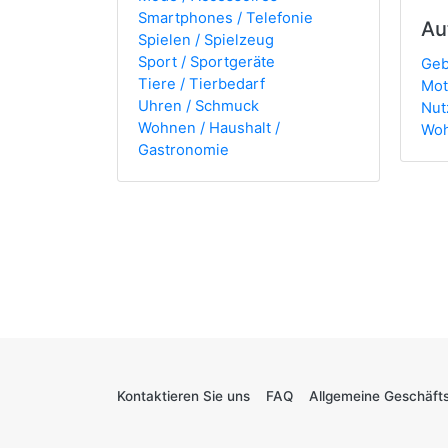
Smartphones / Telefonie
Au
Spielen / Spielzeug
Sport / Sportgeräte
Geb
Tiere / Tierbedarf
Mot
Uhren / Schmuck
Nut
Wohnen / Haushalt /
Woh
Gastronomie
Kontaktieren Sie uns
FAQ
Allgemeine Geschäft