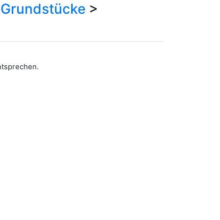
>
Grundstücke
>
entsprechen.