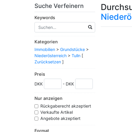
Durchsu
Suche Verfeinern
Niederö
Keywords
Kategorien
Immobilien
>
Grundstücke
>
Niederösterreich
>
Tulln
[
Zurücksetzen
]
Preis
DKK
- DKK
Nur anzeigen
Rückgaberecht akzeptiert
Verkaufte Artikel
Angebote akzeptiert
Format