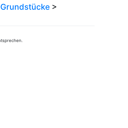
>
Grundstücke
>
entsprechen.