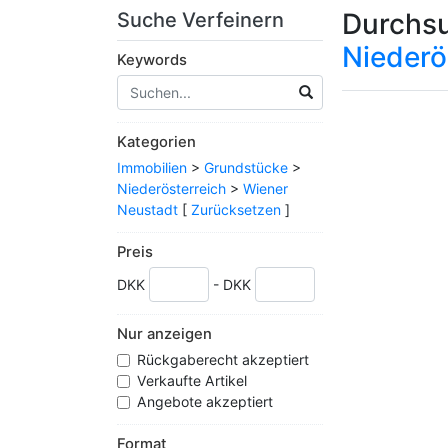
Durchsu
Suche Verfeinern
Niederö
Keywords
Kategorien
Immobilien
>
Grundstücke
>
Niederösterreich
>
Wiener
Neustadt
[
Zurücksetzen
]
Preis
DKK
- DKK
Nur anzeigen
Rückgaberecht akzeptiert
Verkaufte Artikel
Angebote akzeptiert
Format