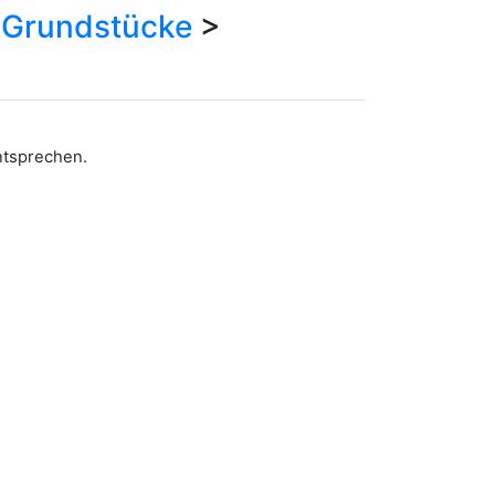
>
Grundstücke
>
entsprechen.